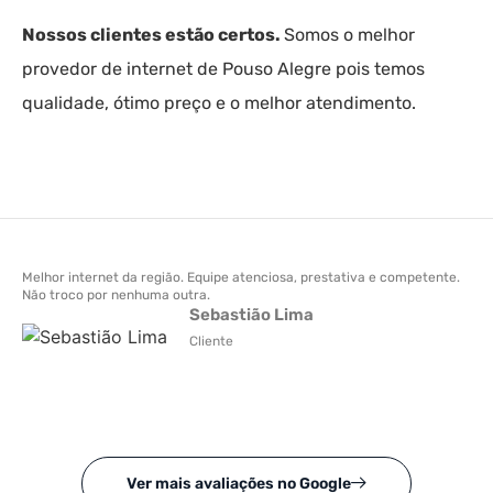
Nossos clientes estão certos.
Somos o melhor
provedor de internet de Pouso Alegre pois temos
qualidade, ótimo preço e o melhor atendimento.
Melhor internet da região. Equipe atenciosa, prestativa e competente.
Ace
Não troco por nenhuma outra.
Sebastião Lima
Cliente
Ver mais avaliações no Google