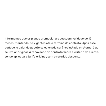
Informamos que os planos promocionais possuem validade de 12
meses, mantendo-se vigentes até o término do contrato. Após esse
período, o valor do pacote selecionado será reajustado e retornará ao
seu valor original. A renovação do contrato ficará a critério do cliente,
sendo aplicada a tarifa original, sem o referido desconto.
Internet para gamers em
Pouso Alegre e região: jogue